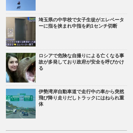
埼玉県の中学校で女子生徒がエレベータ
ーに指を挟まれ中指を約1センチ切断
ロシアで危険な自撮りによる亡くなる事
故が多発しており政府が安全を呼びかけ
る
伊勢湾岸自動車道で走行中の車から突然
飛び降り走りだしトラックにはねられ重
体