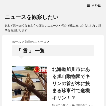
MENU
ニュースを観察したい
思わず調べたくなるような面白いニュースや何かで役に立つかもしれない雑
学をお届けします
ホーム
>
動物のニュース
>
「 雪 」 一覧
北海道旭川市にあ
る旭山動物園でキ
リンの首が木に挟
まる珍事件で危機
キリン！？
2016/03/15
動物のニュー