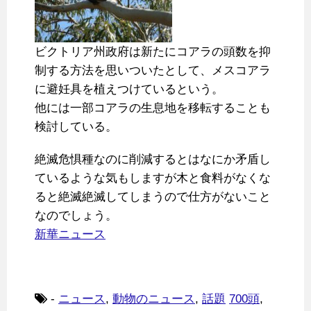
ビクトリア州政府は新たにコアラの頭数を抑
制する方法を思いついたとして、メスコアラ
に避妊具を植えつけているという。
他には一部コアラの生息地を移転することも
検討している。
絶滅危惧種なのに削減するとはなにか矛盾し
ているような気もしますが木と食料がなくな
ると絶滅絶滅してしまうので仕方がないこと
なのでしょう。
新華ニュース
-
ニュース
,
動物のニュース
,
話題
700頭
,