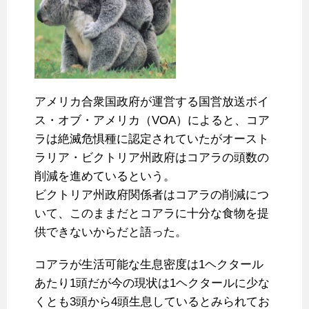
アメリカ合衆国政府が運営する国営放送ボイ
ス・オブ・アメリカ（VOA）によると、コア
ラは絶滅危惧種に認定されていたがオースト
ラリア・ビクトリア州政府はコアラの頭数の
削減を進めているという。
ビクトリア州政府関係者はコアラの削減につ
いて、このままだとコアラに十分な食物を提
供できないからだと語った。
コアラが生活可能な生息密度は1ヘクタール
あたり1頭だが今の現状は1ヘクタールに少な
くとも3頭から4頭生息しているとみられてお