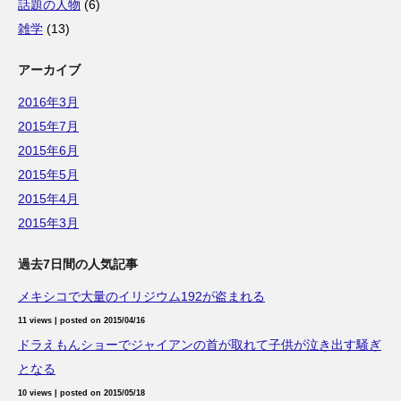
話題の人物
(6)
雑学
(13)
アーカイブ
2016年3月
2015年7月
2015年6月
2015年5月
2015年4月
2015年3月
過去7日間の人気記事
メキシコで大量のイリジウム192が盗まれる
11 views
|
posted on 2015/04/16
ドラえもんショーでジャイアンの首が取れて子供が泣き出す騒ぎ
となる
10 views
|
posted on 2015/05/18