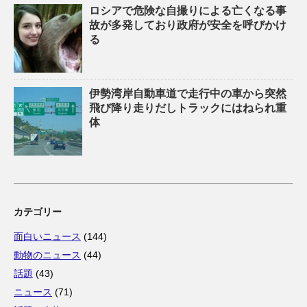
ロシアで危険な自撮りによる亡くなる事
故が多発しており政府が安全を呼びかけ
る
伊勢湾岸自動車道で走行中の車から突然
飛び降り走りだしトラックにはねられ重
体
カテゴリー
面白いニュース
(144)
動物のニュース
(44)
話題
(43)
ニュース
(71)