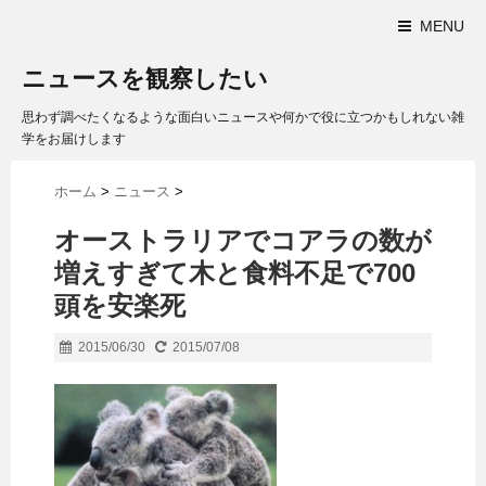
MENU
ニュースを観察したい
思わず調べたくなるような面白いニュースや何かで役に立つかもしれない雑
学をお届けします
ホーム
>
ニュース
>
オーストラリアでコアラの数が
増えすぎて木と食料不足で700
頭を安楽死
2015/06/30
2015/07/08